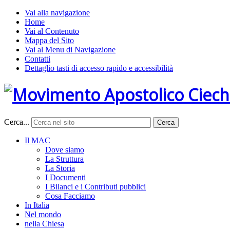
Vai alla navigazione
Home
Vai al Contenuto
Mappa del Sito
Vai al Menu di Navigazione
Contatti
Dettaglio tasti di accesso rapido e accessibilità
Cerca...
Cerca
Il MAC
Dove siamo
La Struttura
La Storia
I Documenti
I Bilanci e i Contributi pubblici
Cosa Facciamo
In Italia
Nel mondo
nella Chiesa