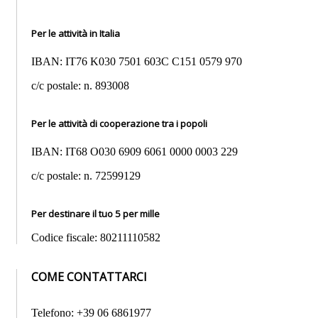
Per le attività in Italia
IBAN: IT76 K030 7501 603C C151 0579 970
c/c postale: n. 893008
Per le attività di cooperazione tra i popoli
IBAN: IT68 O030 6909 6061 0000 0003 229
c/c postale: n. 72599129
Per destinare il tuo 5 per mille
Codice fiscale: 80211110582
COME CONTATTARCI
Telefono: +39 06 6861977