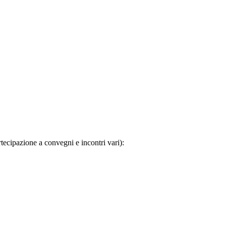
tecipazione a convegni e incontri vari):