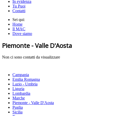
In evidenza
Tu Puoi
Contatti
Sei qui:
Home
Il MAC
Dove siamo
Piemonte - Valle D'Aosta
Non ci sono contatti da visualizzare
Campania
Emilia Romagna
Lazio - Umbria
Liguria
Lombardia
Marche
Piemonte - Valle D'Aosta
Puglia
Sicilia