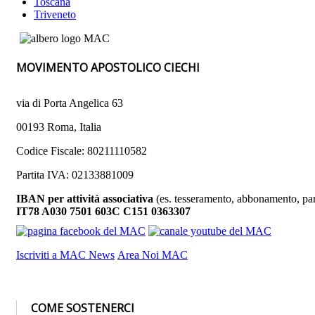
Toscana
Triveneto
MOVIMENTO APOSTOLICO CIECHI
via di Porta Angelica 63
00193 Roma, Italia
Codice Fiscale: 80211110582
Partita IVA: 02133881009
IBAN per attività associativa
(es. tesseramento, abbonamento, par
IT78 A030 7501 603C C151 0363307
Iscriviti a MAC News
Area Noi MAC
COME SOSTENERCI