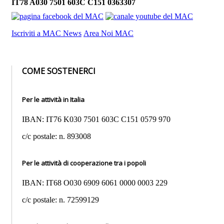
IT78 A030 7501 603C C151 0363307
Iscriviti a MAC News
Area Noi MAC
COME SOSTENERCI
Per le attività in Italia
IBAN: IT76 K030 7501 603C C151 0579 970
c/c postale: n. 893008
Per le attività di cooperazione tra i popoli
IBAN: IT68 O030 6909 6061 0000 0003 229
c/c postale: n. 72599129