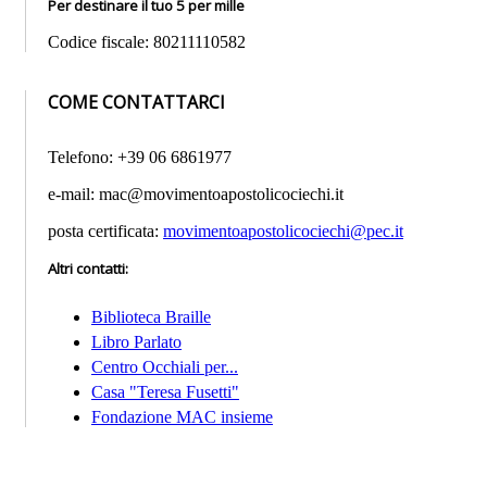
Per destinare il tuo 5 per mille
Codice fiscale: 80211110582
COME CONTATTARCI
Telefono: +39 06 6861977
e-mail: mac@movimentoapostolicociechi.it
posta certificata:
movimentoapostolicociechi@pec.it
Altri contatti
:
Biblioteca Braille
Libro Parlato
Centro Occhiali per...
Casa "Teresa Fusetti"
Fondazione MAC insieme