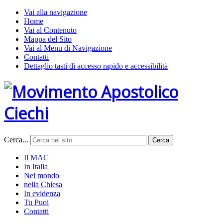
Vai alla navigazione
Home
Vai al Contenuto
Mappa del Sito
Vai al Menu di Navigazione
Contatti
Dettaglio tasti di accesso rapido e accessibilità
Cerca...
Cerca
Il MAC
In Italia
Nel mondo
nella Chiesa
In evidenza
Tu Puoi
Contatti