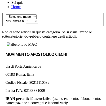
Sei qui:
Home
Visualizza n.
Non ci sono articoli in questa categoria. Se si visualizzano le
sottocategorie, dovrebbero contenere degli articoli.
MOVIMENTO APOSTOLICO CIECHI
via di Porta Angelica 63
00193 Roma, Italia
Codice Fiscale: 80211110582
Partita IVA: 02133881009
IBAN per attività associativa
(es. tesseramento, abbonamento,
partecipazione a convegni e incontri vari):