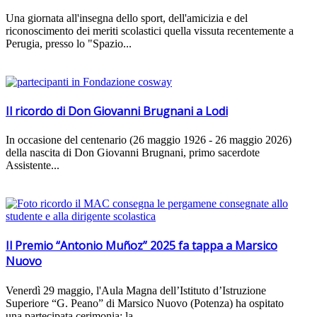
Una giornata all'insegna dello sport, dell'amicizia e del
riconoscimento dei meriti scolastici quella vissuta recentemente a
Perugia, presso lo "Spazio...
Il ricordo di Don Giovanni Brugnani a Lodi
In occasione del centenario (26 maggio 1926 - 26 maggio 2026)
della nascita di Don Giovanni Brugnani, primo sacerdote
Assistente...
Il Premio “Antonio Muñoz” 2025 fa tappa a Marsico
Nuovo
Venerdì 29 maggio, l'Aula Magna dell’Istituto d’Istruzione
Superiore “G. Peano” di Marsico Nuovo (Potenza) ha ospitato
una partecipata cerimonia: la...