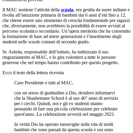
Il MAC sostiene l’attività della
scuola
, ora gestita da suore indiane e
rivolta all’istruzione primaria di bambini dai 6 anni d’età fino a 12,
che ritiene essere uno strumento di crescita fondamentale per ragazzi
che, diversamente, non avrebbero la possibilità di essere avviati al
percorso scolastico secondario. Un’opera meritoria che ha consentito
la formazione di base ad intere generazioni e l’inserimento degli
studenti nelle scuole comuni di secondo grado.
Sr. Ashrita, responsabile dell’istituto, ha indirizzato il suo
ringraziamento al MAC, e lo gira volentieri a tutte le persone
generose che nel tempo hanno contribuito per questo progetto.
Ecco il testo della lettera ricevuta
Caro Presidente e tutti al MAC,
con un senso di gratitudine a Dio, desidero informarvi
che la Shashemane School è al suo 40° anno di servizio
per i ciechi. Quindi, noi e gli ex studenti stiamo
pensando di fare una piccola celebrazione per celebrare
quest'anno. La celebrazione avverrà nel maggio 2021.
In verità Dio ha operato meraviglie nella vita di molti
bambini che sono passati da questa scuola e ora sono