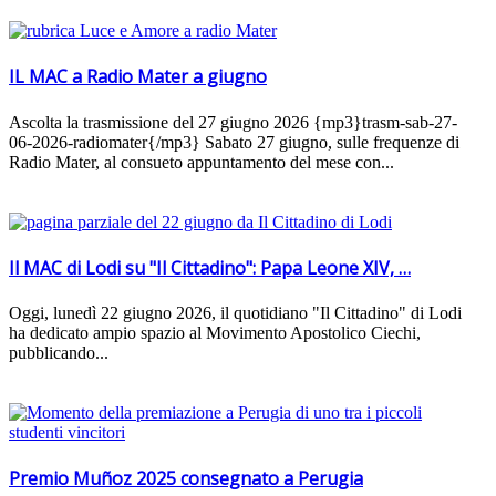
IL MAC a Radio Mater a giugno
Ascolta la trasmissione del 27 giugno 2026 {mp3}trasm-sab-27-
06-2026-radiomater{/mp3} Sabato 27 giugno, sulle frequenze di
Radio Mater, al consueto appuntamento del mese con...
Il MAC di Lodi su "Il Cittadino": Papa Leone XIV, …
Oggi, lunedì 22 giugno 2026, il quotidiano "Il Cittadino" di Lodi
ha dedicato ampio spazio al Movimento Apostolico Ciechi,
pubblicando...
Premio Muñoz 2025 consegnato a Perugia