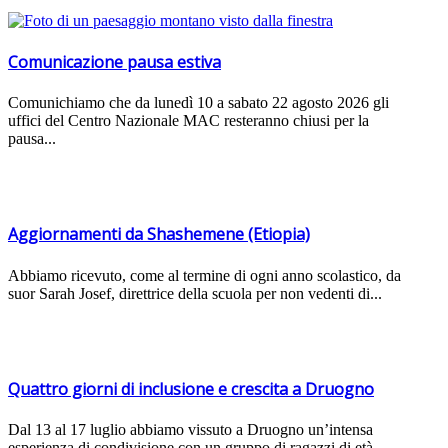
Comunicazione pausa estiva
Comunichiamo che da lunedì 10 a sabato 22 agosto 2026 gli
uffici del Centro Nazionale MAC resteranno chiusi per la
pausa...
Aggiornamenti da Shashemene (Etiopia)
Abbiamo ricevuto, come al termine di ogni anno scolastico, da
suor Sarah Josef, direttrice della scuola per non vedenti di...
Quattro giorni di inclusione e crescita a Druogno
Dal 13 al 17 luglio abbiamo vissuto a Druogno un’intensa
esperienza di condivisione con un gruppo di ragazzi di età...