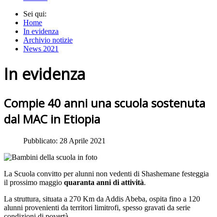
Sei qui:
Home
In evidenza
Archivio notizie
News 2021
In evidenza
Compie 40 anni una scuola sostenuta
dal MAC in Etiopia
Pubblicato: 28 Aprile 2021
La Scuola convitto per alunni non vedenti di Shashemane festeggia
il prossimo maggio
quaranta anni di attività
.
La struttura, situata a 270 Km da Addis Abeba, ospita fino a 120
alunni provenienti da territori limitrofi, spesso gravati da serie
condizioni di povertà.