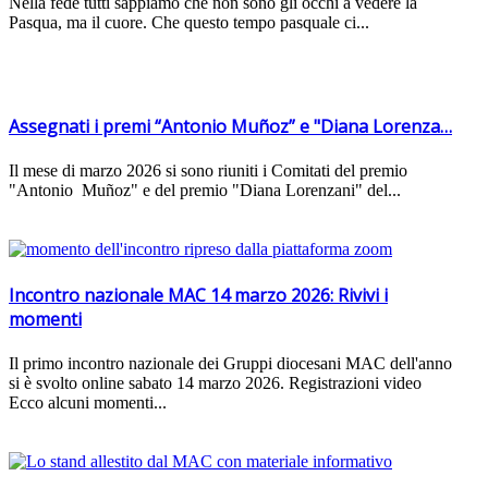
Nella fede tutti sappiamo che non sono gli occhi a vedere la
Pasqua, ma il cuore. Che questo tempo pasquale ci...
Assegnati i premi “Antonio Muñoz” e "Diana Lorenza…
Il mese di marzo 2026 si sono riuniti i Comitati del premio
"Antonio Muñoz" e del premio "Diana Lorenzani" del...
Incontro nazionale MAC 14 marzo 2026: Rivivi i
momenti
Il primo incontro nazionale dei Gruppi diocesani MAC dell'anno
si è svolto online sabato 14 marzo 2026. Registrazioni video
Ecco alcuni momenti...